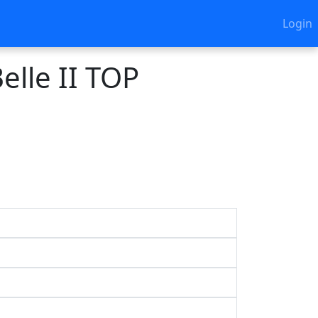
Login
elle II TOP