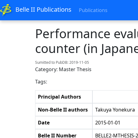
Belle II Publications
Publications
Performance evalu
counter (in Japan
Sumitted to PubDB: 2019-11-05
Category: Master Thesis
Tags:
Principal Authors
Non-Belle II authors
Takuya Yonekura
Date
2015-01-01
Belle II Number
BELLE2-MTHESIS-2