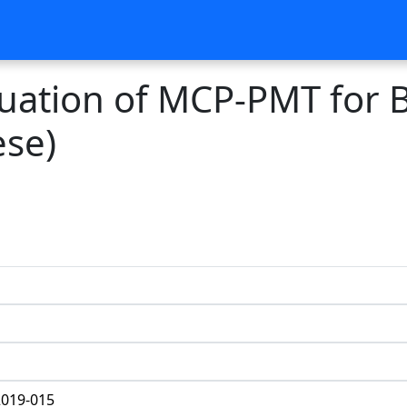
ation of MCP-PMT for B
ese)
019-015